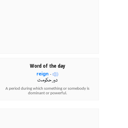
Word of the day
reign
-
دور حکومت
A period during which something or somebody is
dominant or powerful.