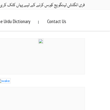
فری انگلش لینگویج کورس کرنے کے لیے یہاں کلک کریں
e Urdu Dictionary
Contact Us
|