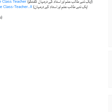
 Class Teacher
(
)
ایک نئے طالب علم اور استاد کے درمیان گفتگو
Class-Teacher...II
(
ایک نئے طالب علم اور استاد کے درمیان
)
د