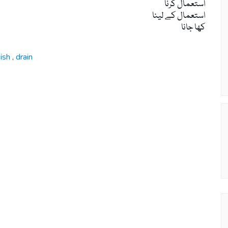
استعمال کرنا
استعمال کے لینا
کھا جانا
ish
drain
,