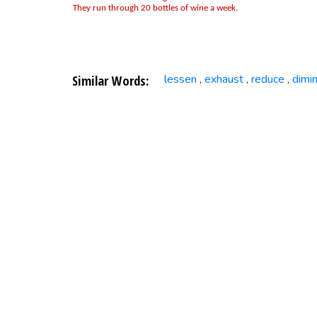
They run through 20 bottles of wine a week.
Similar Words:
lessen
exhaust
reduce
dimin
,
,
,